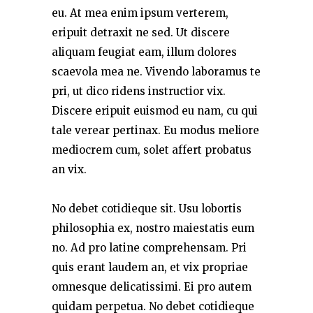
eu. At mea enim ipsum verterem,
eripuit detraxit ne sed. Ut discere
aliquam feugiat eam, illum dolores
scaevola mea ne. Vivendo laboramus te
pri, ut dico ridens instructior vix.
Discere eripuit euismod eu nam, cu qui
tale verear pertinax. Eu modus meliore
mediocrem cum, solet affert probatus
an vix.
No debet cotidieque sit. Usu lobortis
philosophia ex, nostro maiestatis eum
no. Ad pro latine comprehensam. Pri
quis erant laudem an, et vix propriae
omnesque delicatissimi. Ei pro autem
quidam perpetua. No debet cotidieque