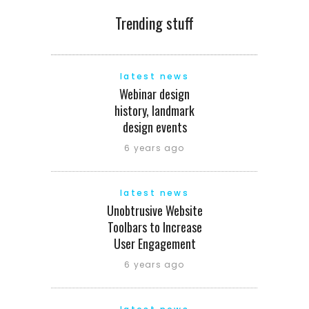
Trending stuff
latest news
Webinar design
history, landmark
design events
6 years ago
latest news
Unobtrusive Website
Toolbars to Increase
User Engagement
6 years ago