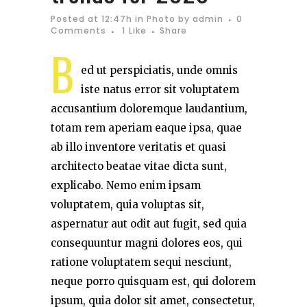
Posted at 12:47h
in
Photo
by
admin
0
Comments
1
Like
Share
B
ed ut perspiciatis, unde omnis
iste natus error sit voluptatem
accusantium doloremque laudantium,
totam rem aperiam eaque ipsa, quae
ab illo inventore veritatis et quasi
architecto beatae vitae dicta sunt,
explicabo. Nemo enim ipsam
voluptatem, quia voluptas sit,
aspernatur aut odit aut fugit, sed quia
consequuntur magni dolores eos, qui
ratione voluptatem sequi nesciunt,
neque porro quisquam est, qui dolorem
ipsum, quia dolor sit amet, consectetur,