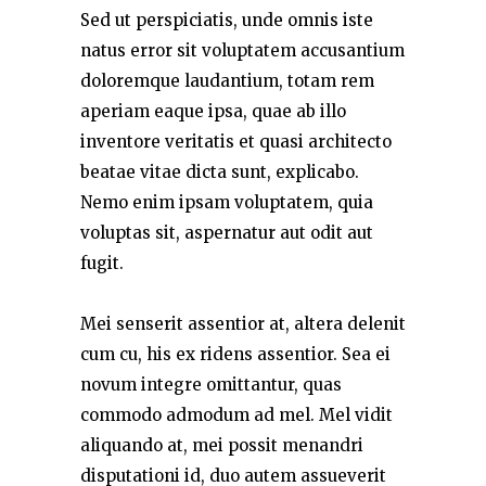
Sed ut perspiciatis, unde omnis iste
natus error sit voluptatem accusantium
doloremque laudantium, totam rem
aperiam eaque ipsa, quae ab illo
inventore veritatis et quasi architecto
beatae vitae dicta sunt, explicabo.
Nemo enim ipsam voluptatem, quia
voluptas sit, aspernatur aut odit aut
fugit.
Mei senserit assentior at, altera delenit
cum cu, his ex ridens assentior. Sea ei
novum integre omittantur, quas
commodo admodum ad mel. Mel vidit
aliquando at, mei possit menandri
disputationi id, duo autem assueverit