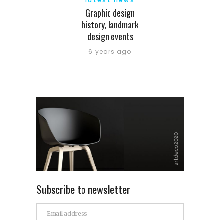
latest news
Graphic design
history, landmark
design events
6 years ago
Subscribe to newsletter