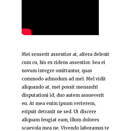
Mei senserit assentior at, altera delenit
cum cu, his ex ridens assentior. Sea ei
novum integre omittantur, quas
commodo admodum ad mel. Mel vidit
aliquando at, mei possit menandri
disputationi id, duo autem assueverit
eu. At mea enim ipsum verterem,
eripuit detraxit ne sed. Ut discere
aliquam feugiat eam, illum dolores
scaevola mea ne. Vivendo laboramus te