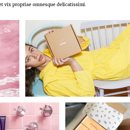
t vix propriae omnesque delicatissimi.