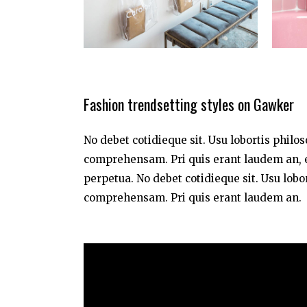
Fashion trendsetting styles on Gawker
No debet cotidieque sit. Usu lobortis philo
comprehensam. Pri quis erant laudem an, e
perpetua. No debet cotidieque sit. Usu lobo
comprehensam. Pri quis erant laudem an.