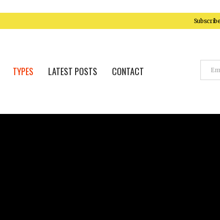
Subscrib
TYPES
LATEST POSTS
CONTACT