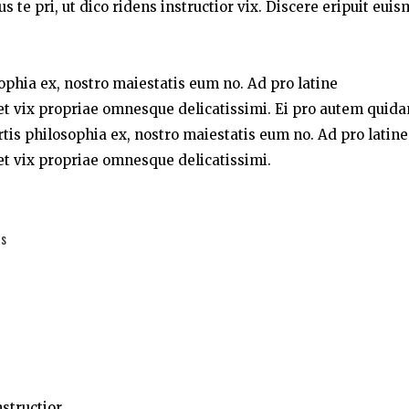
te pri, ut dico ridens instructior vix. Discere eripuit eui
sophia ex, nostro maiestatis eum no. Ad pro latine
t vix propriae omnesque delicatissimi. Ei pro autem quid
rtis philosophia ex, nostro maiestatis eum no. Ad pro latine
t vix propriae omnesque delicatissimi.
es
structior