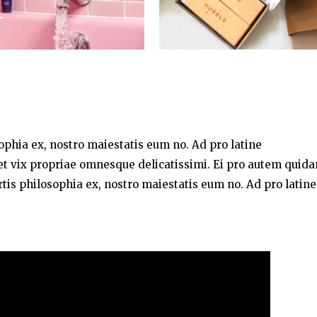
sophia ex, nostro maiestatis eum no. Ad pro latine
t vix propriae omnesque delicatissimi. Ei pro autem quid
rtis philosophia ex, nostro maiestatis eum no. Ad pro latine