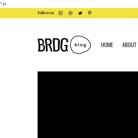
" />
Follow us
HOME
ABOUT