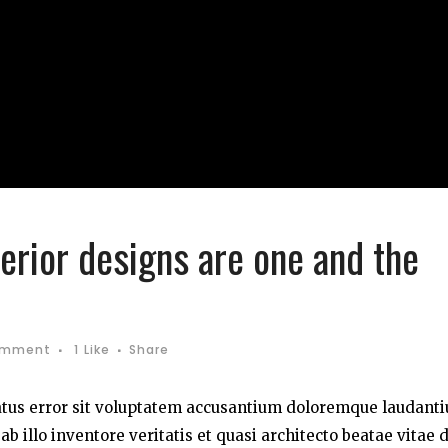
erior designs are one and the
omment
1
Like
Share
natus error sit voluptatem accusantium doloremque laudant
 illo inventore veritatis et quasi architecto beatae vitae d