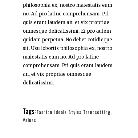
philosophia ex, nostro maiestatis eum
no. Ad pro latine comprehensam. Pri
quis erant laudem an, et vix propriae
omnesque delicatissimi. Ei pro autem
quidam perpetua. No debet cotidieque
sit. Usu lobortis philosophia ex, nostro
maiestatis eum no. Ad pro latine
comprehensam. Pri quis erant laudem
an, et vix propriae omnesque
delicatissimi.
Tags:
Fashion
,
Ideals
,
Styles
,
Trendsetting
,
Values