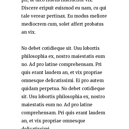
Discere eripuit euismod eu nam, cu qui
tale verear pertinax. Eu modus meliore
mediocrem cum, solet affert probatus
an vix.
No debet cotidieque sit. Usu lobortis
philosophia ex, nostro maiestatis eum
no. Ad pro latine comprehensam. Pri
quis erant laudem an, et vix propriae
omnesque delicatissimi. Ei pro autem
quidam perpetua. No debet cotidieque
sit. Usu lobortis philosophia ex, nostro
maiestatis eum no. Ad pro latine
comprehensam. Pri quis erant laudem
an, et vix propriae omnesque
delicatissimi.