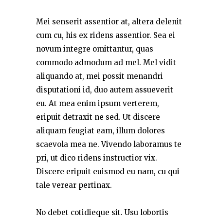
Mei senserit assentior at, altera delenit
cum cu, his ex ridens assentior. Sea ei
novum integre omittantur, quas
commodo admodum ad mel. Mel vidit
aliquando at, mei possit menandri
disputationi id, duo autem assueverit
eu. At mea enim ipsum verterem,
eripuit detraxit ne sed. Ut discere
aliquam feugiat eam, illum dolores
scaevola mea ne. Vivendo laboramus te
pri, ut dico ridens instructior vix.
Discere eripuit euismod eu nam, cu qui
tale verear pertinax.
No debet cotidieque sit. Usu lobortis