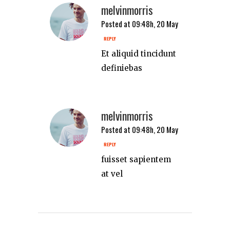
melvinmorris
Posted at 09:48h, 20 May
REPLY
Et aliquid tincidunt
definiebas
melvinmorris
Posted at 09:48h, 20 May
REPLY
fuisset sapientem
at vel