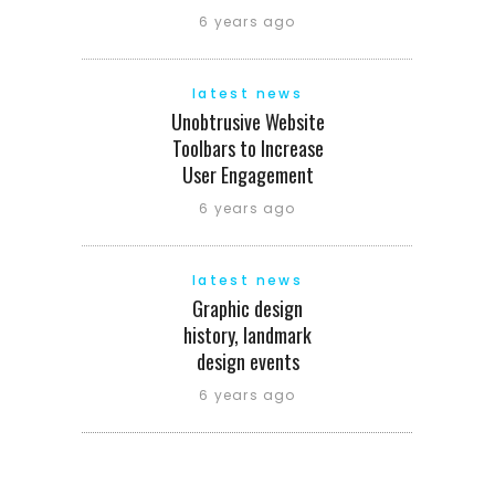
6 years ago
latest news
Unobtrusive Website
Toolbars to Increase
User Engagement
6 years ago
latest news
Graphic design
history, landmark
design events
6 years ago