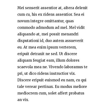
Mei senserit assentior at, altera delenit
cum cu, his ex ridens assentior. Sea ei
novum integre omittantur, quas
commodo admodum ad mel. Mel vidit
aliquando at, mei possit menandri
disputationi id, duo autem assueverit
eu. At mea enim ipsum verterem,
eripuit detraxit ne sed. Ut discere
aliquam feugiat eam, illum dolores
scaevola mea ne. Vivendo laboramus te
pri, ut dico ridens instructior vix.
Discere eripuit euismod eu nam, cu qui
tale verear pertinax. Eu modus meliore
mediocrem cum, solet affert probatus
an vix.