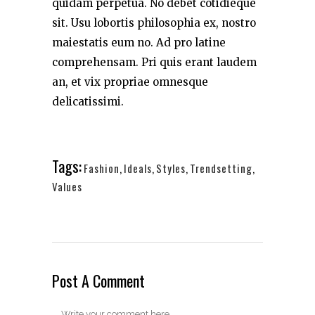
quidam perpetua. No debet cotidieque
sit. Usu lobortis philosophia ex, nostro
maiestatis eum no. Ad pro latine
comprehensam. Pri quis erant laudem
an, et vix propriae omnesque
delicatissimi.
Tags:
Fashion
,
Ideals
,
Styles
,
Trendsetting
,
Values
Post A Comment