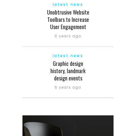
latest news
Unobtrusive Website
Toolbars to Increase
User Engagement
6 years ago
latest news
Graphic design
history, landmark
design events
6 years ago