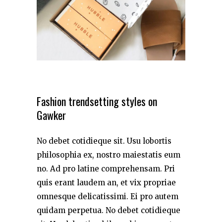
Fashion trendsetting styles on
Gawker
No debet cotidieque sit. Usu lobortis
philosophia ex, nostro maiestatis eum
no. Ad pro latine comprehensam. Pri
quis erant laudem an, et vix propriae
omnesque delicatissimi. Ei pro autem
quidam perpetua. No debet cotidieque