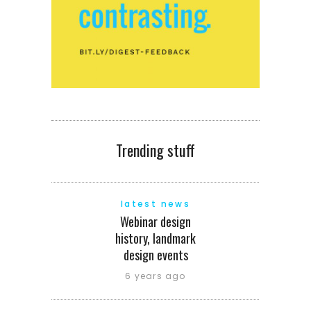
Trending stuff
latest news
Webinar design
history, landmark
design events
6 years ago