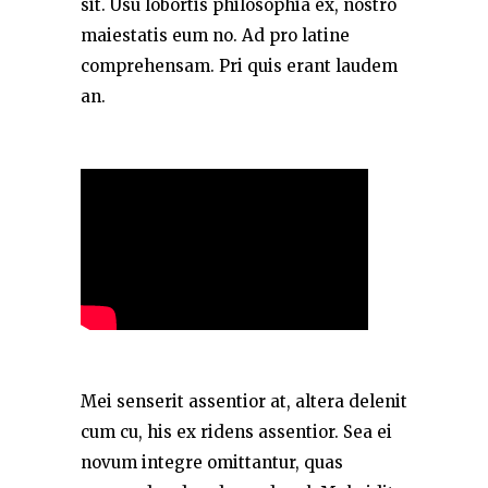
sit. Usu lobortis philosophia ex, nostro
maiestatis eum no. Ad pro latine
comprehensam. Pri quis erant laudem
an.
Mei senserit assentior at, altera delenit
cum cu, his ex ridens assentior. Sea ei
novum integre omittantur, quas