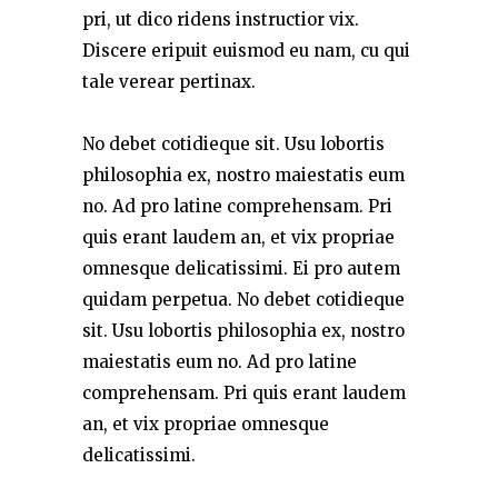
pri, ut dico ridens instructior vix.
Discere eripuit euismod eu nam, cu qui
tale verear pertinax.
No debet cotidieque sit. Usu lobortis
philosophia ex, nostro maiestatis eum
no. Ad pro latine comprehensam. Pri
quis erant laudem an, et vix propriae
omnesque delicatissimi. Ei pro autem
quidam perpetua. No debet cotidieque
sit. Usu lobortis philosophia ex, nostro
maiestatis eum no. Ad pro latine
comprehensam. Pri quis erant laudem
an, et vix propriae omnesque
delicatissimi.