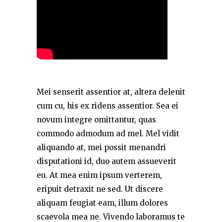
Mei senserit assentior at, altera delenit
cum cu, his ex ridens assentior. Sea ei
novum integre omittantur, quas
commodo admodum ad mel. Mel vidit
aliquando at, mei possit menandri
disputationi id, duo autem assueverit
eu. At mea enim ipsum verterem,
eripuit detraxit ne sed. Ut discere
aliquam feugiat eam, illum dolores
scaevola mea ne. Vivendo laboramus te