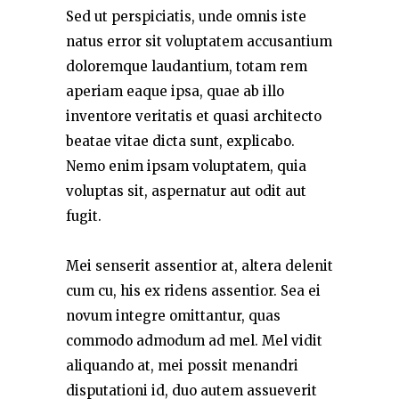
Sed ut perspiciatis, unde omnis iste
natus error sit voluptatem accusantium
doloremque laudantium, totam rem
aperiam eaque ipsa, quae ab illo
inventore veritatis et quasi architecto
beatae vitae dicta sunt, explicabo.
Nemo enim ipsam voluptatem, quia
voluptas sit, aspernatur aut odit aut
fugit.
Mei senserit assentior at, altera delenit
cum cu, his ex ridens assentior. Sea ei
novum integre omittantur, quas
commodo admodum ad mel. Mel vidit
aliquando at, mei possit menandri
disputationi id, duo autem assueverit