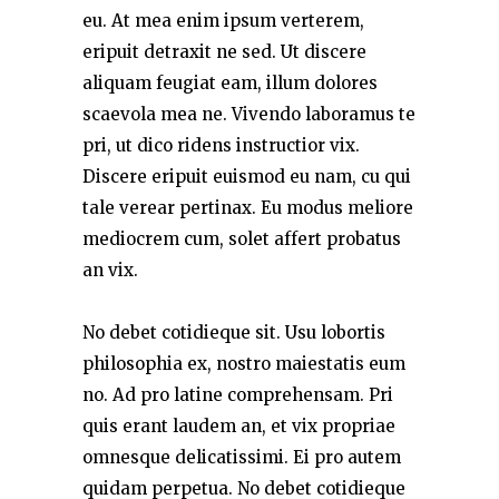
eu. At mea enim ipsum verterem,
eripuit detraxit ne sed. Ut discere
aliquam feugiat eam, illum dolores
scaevola mea ne. Vivendo laboramus te
pri, ut dico ridens instructior vix.
Discere eripuit euismod eu nam, cu qui
tale verear pertinax. Eu modus meliore
mediocrem cum, solet affert probatus
an vix.
No debet cotidieque sit. Usu lobortis
philosophia ex, nostro maiestatis eum
no. Ad pro latine comprehensam. Pri
quis erant laudem an, et vix propriae
omnesque delicatissimi. Ei pro autem
quidam perpetua. No debet cotidieque