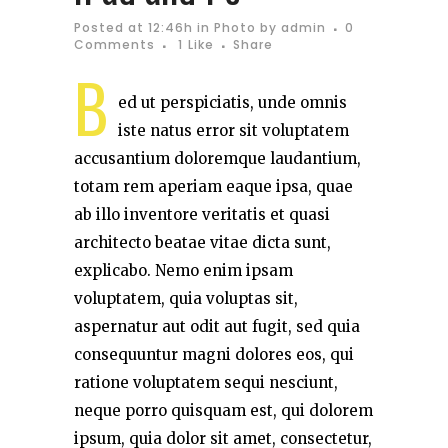
Posted at 12:46h
in
Photo
by
admin
0
Comments
1
Like
Share
B
ed ut perspiciatis, unde omnis
iste natus error sit voluptatem
accusantium doloremque laudantium,
totam rem aperiam eaque ipsa, quae
ab illo inventore veritatis et quasi
architecto beatae vitae dicta sunt,
explicabo. Nemo enim ipsam
voluptatem, quia voluptas sit,
aspernatur aut odit aut fugit, sed quia
consequuntur magni dolores eos, qui
ratione voluptatem sequi nesciunt,
neque porro quisquam est, qui dolorem
ipsum, quia dolor sit amet, consectetur,