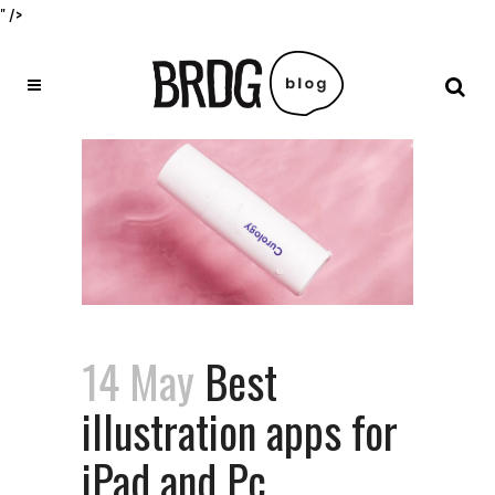
" />
14 May
Best
illustration apps for
iPad and Pc