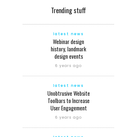
Trending stuff
latest news
Webinar design
history, landmark
design events
6 years ago
latest news
Unobtrusive Website
Toolbars to Increase
User Engagement
6 years ago