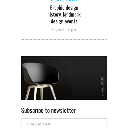
latest news
Graphic design
history, landmark
design events
6 years ago
Subscribe to newsletter